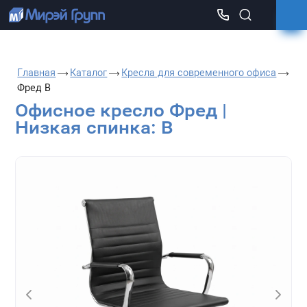
Главная
Каталог
Кресла для современного офиса
Фред B
Офисное кресло Фред |
Низкая спинка: B